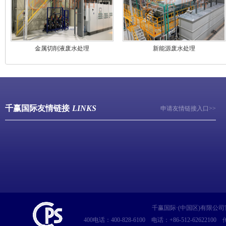
金属切削液废水处理
新能源废水处理
千赢国际友情链接
LINKS
申请友情链接入口>>
千赢国际·(中国区)有限公
400电话：400-828-6100
电话：+86-512-62622100
传