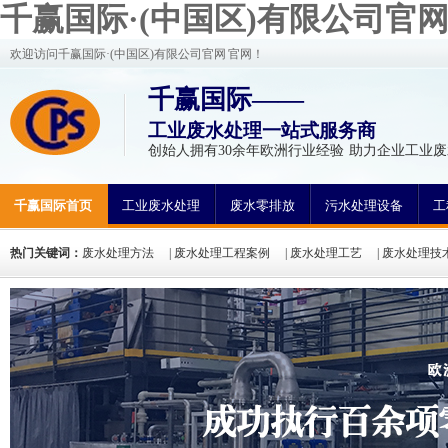
千赢国际·(中国区)有限公司官
欢迎访问千赢国际·(中国区)有限公司官网 官网！
千赢国际——
工业废水处理一站式服务商
创始人拥有30余年欧洲行业经验 助力企业工业废
千赢国际首页
工业废水处理
废水零排放
污水处理设备
工
热门关键词：
废水处理方法
|
废水处理工程案例
|
废水处理工艺
|
废水处理技
氮废水处理