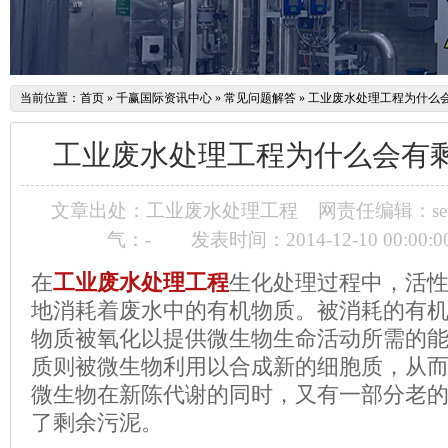
当前位置：
首页
»
千赢国际资讯中心
»
常见问题解答
»
工业废水处理工程为什么
工业废水处理工程为什么会有
文章出处：工业废水处理工程
网责任编辑：sev
气：
-
发表时间：2014-12-10 00:00:
在
工业废水处理工程
生化处理过程中，活
地消耗着废水中的有机物质。被消耗的有
物质被氧化以提供微生物生命活动所需的
质则被微生物利用以合成新的细胞质，从
微生物在新陈代谢的同时，又有一部分老
了剩余污泥。