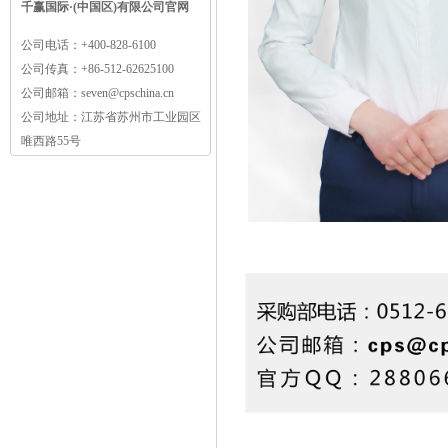
千赢国际·(中国区)有限公司官网
公司电话：
+400-828-6100
公司传真：
+86-512-62625100
公司邮箱：
seven@cpschina.cn
公司地址：
江苏省苏州市工业园区
唯西路55号