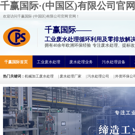
千赢国际·(中国区)有限公司官
欢迎访问千赢国际·(中国区)有限公司官网 官网！
千赢国际——
工业废水处理循环利用及零排放解
拥有40余年欧洲环保经验 专注废水处理、提标
千赢国际首页
工业废水处理
废水处理业务
污水处理设备
热门关键词：
机械加工废水处理
|
废水处理厂家
|
污水处理公司
|
外资环保公