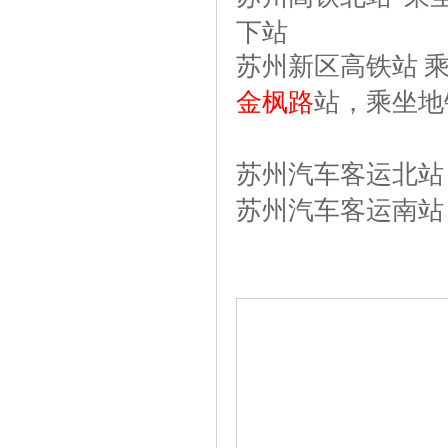
下站
苏州新区高铁站
金枫路
站，乘坐地
苏州汽车客运北站
苏州汽车客运南站